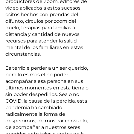
productores de Zoom, editores de 
video aplicados a estos sucesos, 
ositos hechos con prendas del 
difunto, círculos por zoom del 
duelo, terapias para familias a 
distancia y cantidad de nuevos 
recursos para atender la salud 
mental de los familiares en estas 
circunstancias.
Es terrible perder a un ser querido, 
pero lo es más el no poder 
acompañar a esa persona en sus 
últimos momentos en esta tierra o 
sin poder despedirlos. Sea o no 
COVID, la causa de la pérdida, esta 
pandemia ha cambiado 
radicalmente la forma de 
despedirnos, de mostrar consuelo, 
de acompañar a nuestros seres 
queridos ante tales eventos de la 