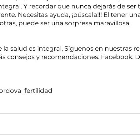
egral. Y recordar que nunca dejarás de ser tú
rente. Necesitas ayuda, ¡búscala!!! El tener una
otras, puede ser una sorpresa maravillosa.
a salud es integral, Síguenos en nuestras r
s consejos y recomendaciones: Facebook: Dr
ordova_fertilidad