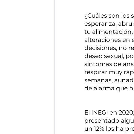
¿Cuáles son los s
esperanza, abrum
tu alimentación,
alteraciones en 
decisiones, no re
deseo sexual, po
síntomas de ansi
respirar muy rá
semanas, aunado 
de alarma que ha
El INEGI en 2020
presentado algun
un 12% los ha pr