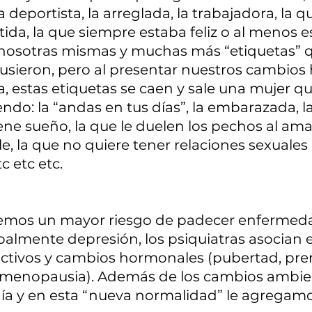
a deportista, la arreglada, la trabajadora, la q
tida, la que siempre estaba feliz o al menos e
 nosotras mismas y muchas más “etiquetas” 
usieron, pero al presentar nuestros cambios
a, estas etiquetas se caen y sale una mujer q
do: la “andas en tus días”, la embarazada, la
ene sueño, la que le duelen los pechos al ama
le, la que no quiere tener relaciones sexuales
c etc etc.
emos un mayor riesgo de padecer enfermed
palmente depresión, los psiquiatras asocian e
ctivos y cambios hormonales (pubertad, pre
 menopausia). Además de los cambios ambient
a día y en esta “nueva normalidad” le agregam