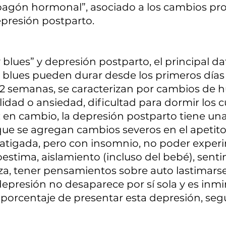
agón hormonal”, asociado a los cambios pro
epresión postparto.
blues” y depresión postparto, el principal dat
 blues pueden durar desde los primeros días 
2 semanas, se caracterizan por cambios de h
abilidad o ansiedad, dificultad para dormir los 
en cambio, la depresión postparto tiene una
e se agregan cambios severos en el apetito,
atigada, pero con insomnio, no poder exper
toestima, aislamiento (incluso del bebé), sent
za, tener pensamientos sobre auto lastimarse 
depresión no desaparece por sí sola y es inm
 porcentaje de presentar esta depresión, seg