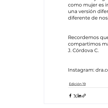
como mujer es int
una versión dife
diferente de nos
Recordemos que l
compartimos má
J. Córdova C.
Instagram: dra.c
Edición 19