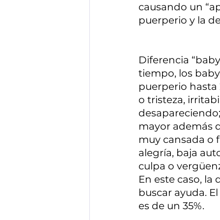
causando un “ap
puerperio y la d
Diferencia “baby 
tiempo, los baby
puerperio hasta 
o tristeza, irrit
desapareciendo; 
mayor además qu
muy cansada o f
alegría, baja au
culpa o vergüen
En este caso, la 
buscar ayuda. El
es de un 35%.