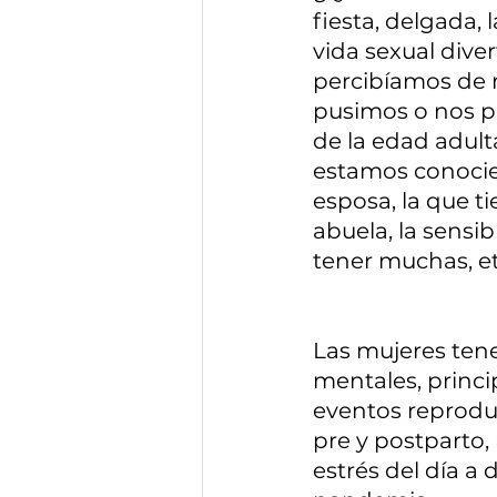
fiesta, delgada, l
vida sexual diver
percibíamos de
pusimos o nos p
de la edad adult
estamos conocien
esposa, la que ti
abuela, la sensib
tener muchas, et
Las mujeres ten
mentales, princi
eventos reprodu
pre y postparto,
estrés del día 