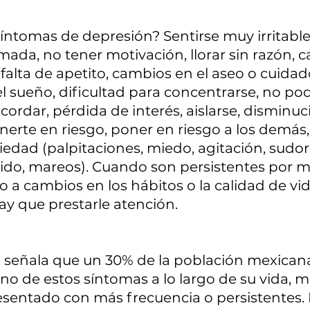
íntomas de depresión? Sentirse muy irritable, 
ada, no tener motivación, llorar sin razón, 
 falta de apetito, cambios en el aseo o cuidad
el sueño, dificultad para concentrarse, no po
cordar, pérdida de interés, aislarse, disminuci
nerte en riesgo, poner en riesgo a los demás,
edad (palpitaciones, miedo, agitación, sudora
pido, mareos). Cuando son persistentes por ma
a cambios en los hábitos o la calidad de vid
y que prestarle atención.
, señala que un 30% de la población mexican
o de estos síntomas a lo largo de su vida, m
esentado con más frecuencia o persistentes. E