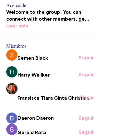
Acerca de
Welcome to the group! You can
connect with other members, ge
...
Leer más
Miembros
Seguir
Semen Black
Seguir
Harry Wallker
Seguir
Fransisca Tiara Cinta Christiani
Daeron Daeron
Seguir
Seguir
Garold Rafa