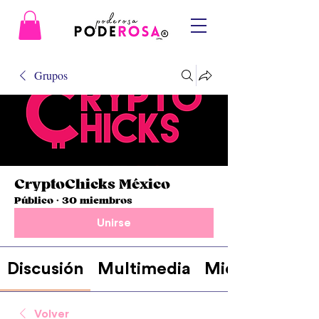
Grupos
CryptoChicks México
Público
·
30 miembros
Unirse
Discusión
Multimedia
Miembros
Volver