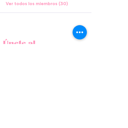
Ver todos los miembros (30)
Únete al
movimiento
Suscríbete a nuestro
newsletter.
REGÍSTRATE