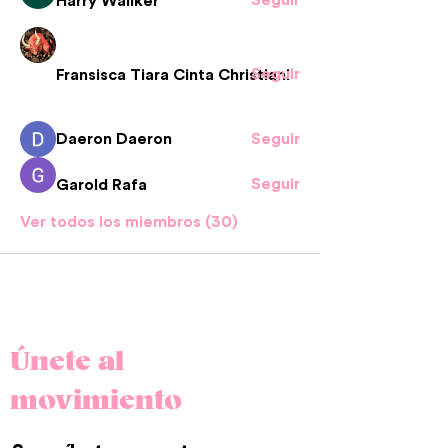
Harry Wallker
Seguir
Fransisca Tiara Cinta Christiani
Daeron Daeron
Seguir
Seguir
Garold Rafa
Ver todos los miembros (30)
Únete al
movimiento