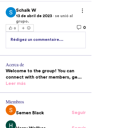
Schalk W
13 de abril de 2023
·
se unió al
grupo.
0
0
Rédigez un commentaire...
Acerca de
Welcome to the group! You can
connect with other members, ge
...
Leer más
Miembros
Seguir
Semen Black
Seguir