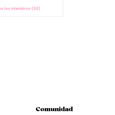
os los miembros (30)
Comunidad