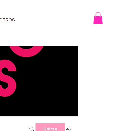
OTROS
Unirse