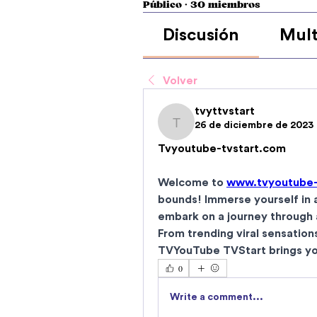
Público
·
30 miembros
Discusión
Mult
Volver
tvyttvstart
26 de diciembre de 2023
tvyttvstart
Tvyoutube-tvstart.com
Welcome to 
www.tvyoutube-
bounds! Immerse yourself in a 
embark on a journey through a
From trending viral sensatio
0
Write a comment...