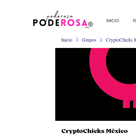
INICIO
R
Inicio
Grupos
CryptoChicks 
CryptoChicks México