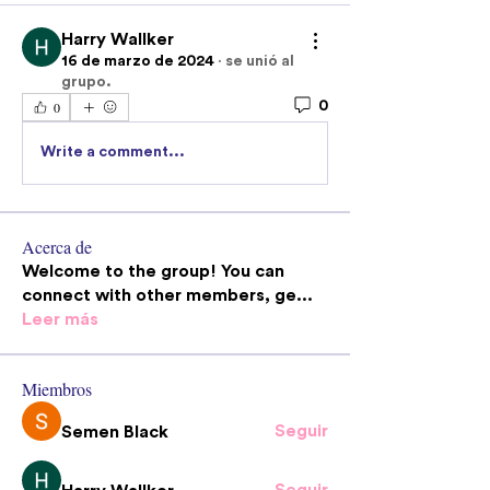
Harry Wallker
16 de marzo de 2024
·
se unió al
grupo.
0
0
Write a comment...
Acerca de
Welcome to the group! You can
connect with other members, ge
...
Leer más
Miembros
Seguir
Semen Black
Seguir