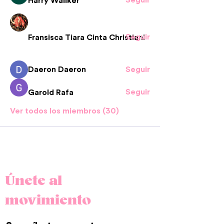
Harry Wallker
Seguir
Fransisca Tiara Cinta Christiani
Daeron Daeron
Seguir
Seguir
Garold Rafa
Ver todos los miembros (30)
Únete al
movimiento