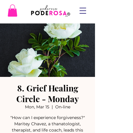
8. Grief Healing
Circle - Monday
Mon, Mar 15
  |  
On-line
"How can I experience forgiveness?"
Maritey Chavez, a thanatologist,
therapist, and life coach, leads this