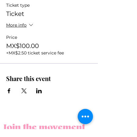
Ticket type
Ticket
More info
Price
MX$100.00
+MX$2.50 ticket service fee
Share this event
Join the movement