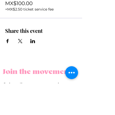
MX$100.00
+MX$2.50 ticket service fee
Share this event
Join the movement
Subscribe to our newsletter.
REGÍSTRATE