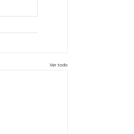
ón 19
8 de Marzo
Ver todo