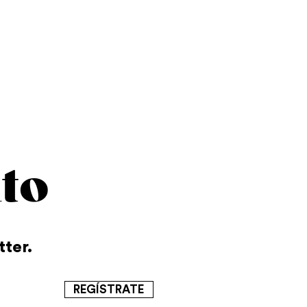
to
tter.
REGÍSTRATE