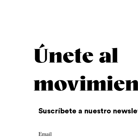
Únete al
movimien
Suscríbete a nuestro newsle