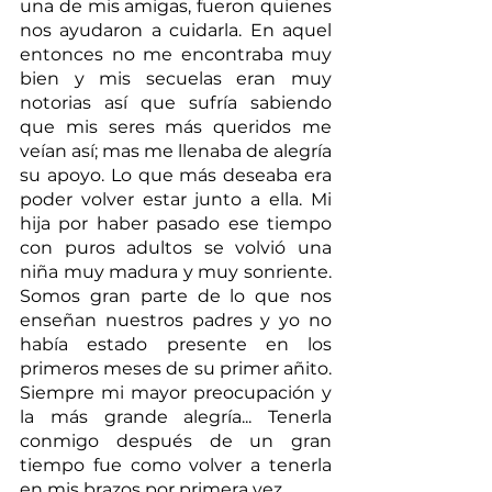
una de mis amigas, fueron quienes 
nos ayudaron a cuidarla. En aquel 
entonces no me encontraba muy 
bien y mis secuelas eran muy 
notorias así que sufría sabiendo 
que mis seres más queridos me 
veían así; mas me llenaba de alegría 
su apoyo. Lo que más deseaba era 
poder volver estar junto a ella. Mi 
hija por haber pasado ese tiempo 
con puros adultos se volvió una 
niña muy madura y muy sonriente. 
Somos gran parte de lo que nos 
enseñan nuestros padres y yo no 
había estado presente en los 
primeros meses de su primer añito. 
Siempre mi mayor preocupación y 
la más grande alegría... Tenerla 
conmigo después de un gran 
tiempo fue como volver a tenerla 
en mis brazos por primera vez.