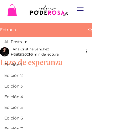
Entrada
All Posts
Ana Cristina Sánchez
All Posts
4 abr 2021
5 min de lectura
Lazo de esperanza
Edición 1
Edición 2
Edición 3
Edición 4
Edición 5
Edición 6
Edición 7