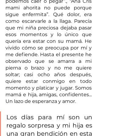
podemos caer o pegar”., “Ana Cris 
mami ahorita no puede porque 
sigue enfermita”. Qué dolor, era 
como escarvarle a la llaga. Parecía 
que mi niña preciosa dejaba pasar 
esos momentos y lo único que 
quería era estar con su mamá. He 
vivido cómo se preocupa por mí y 
me defiende. Hasta el presente he 
observado que se amarra a mi 
pierna o brazo y no me quiere 
soltar; casi ocho años después, 
quiere estar conmigo en todo 
momento y platicar y jugar. Somos 
mamá e hija, amigas, confidentes... 
Un lazo de esperanza y amor.
Los días para mí son un 
regalo sorpresa y mi hija es 
una gran bendición en esta 