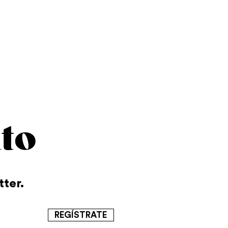
to
tter.
REGÍSTRATE