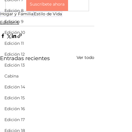
Suscríbete ahora
Edición 8
Hogar y Familia
Estilo de Vida
Edición 9
Edición 6
Edición 10
Edición 11
Edición 12
Ver todo
Entradas recientes
Edición 13
Cabina
Edición 14
Edición 15
Edición 16
Edición 17
Edición 18