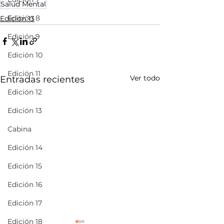
Salud Mental
Edición 8
Edición 13
Edición 9
Edición 10
Edición 11
Ver todo
Entradas recientes
Edición 12
Edición 13
Cabina
Edición 14
Edición 15
Edición 16
Edición 17
Edición 18