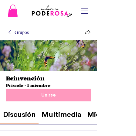
Grupos
Reinvención
Privado
·
1 miembro
Unirse
Discusión
Multimedia
Miembros