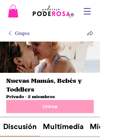
Grupos
Nuevas Mamás, Bebés y
Toddlers
Privado
·
2 miembros
Unirse
Discusión
Multimedia
Miembros