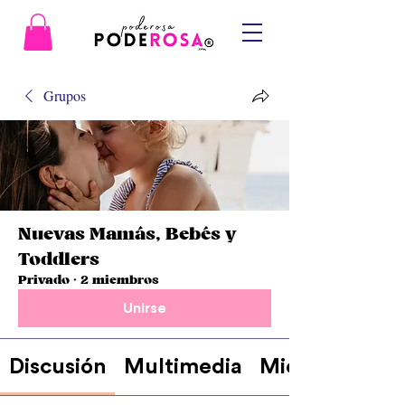
Grupos
Nuevas Mamás, Bebés y
Toddlers
Privado
·
2 miembros
Unirse
Discusión
Multimedia
Miembros