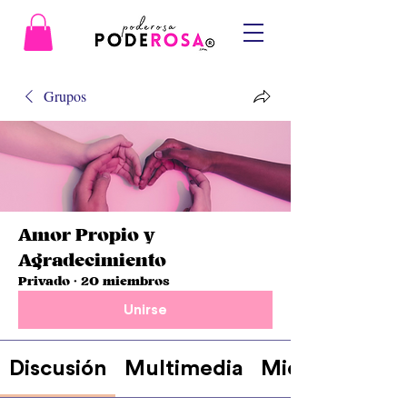
Grupos
Amor Propio y
Agradecimiento
Privado
·
20 miembros
Unirse
Discusión
Multimedia
Miembros