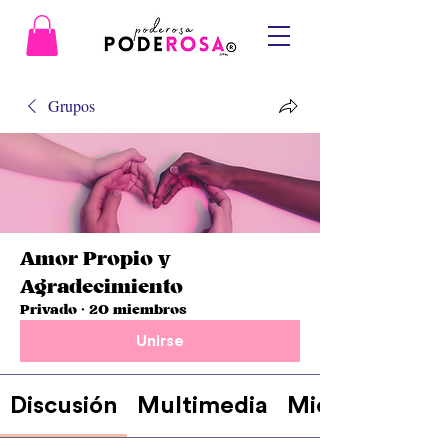
Grupos
Amor Propio y
Agradecimiento
Privado
·
20 miembros
Unirse
Discusión
Multimedia
Miembros