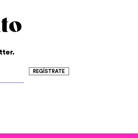
to
tter.
REGÍSTRATE