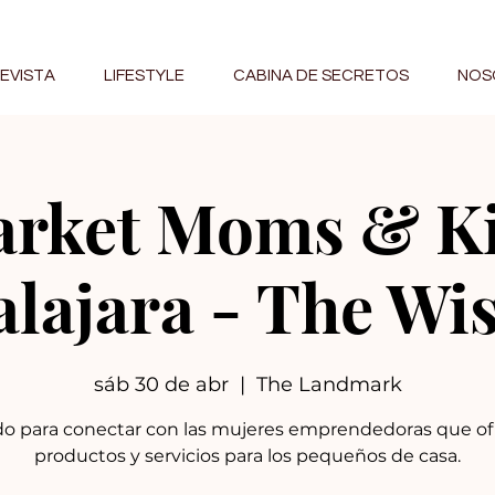
EVISTA
LIFESTYLE
CABINA DE SECRETOS
NOS
rket Moms & K
lajara - The Wis
sáb 30 de abr
  |  
The Landmark
o para conectar con las mujeres emprendedoras que o
productos y servicios para los pequeños de casa.