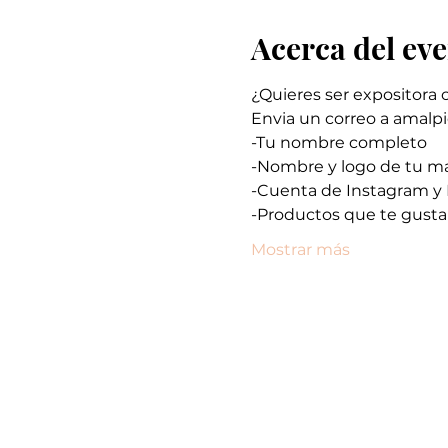
Acerca del ev
¿Quieres ser expositora 
Envia un correo a amalp
-Tu nombre completo
-Nombre y logo de tu ma
-Cuenta de Instagram y
-Productos que te gusta
Mostrar más