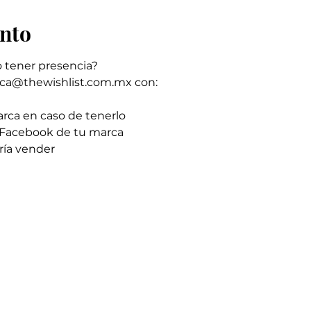
ento
o tener presencia?
ica@thewishlist.com.mx con:
rca en caso de tenerlo
 Facebook de tu marca
ría vender