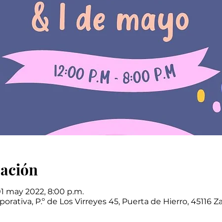
cación
 01 may 2022, 8:00 p.m.
rativa, P.º de Los Virreyes 45, Puerta de Hierro, 45116 Z