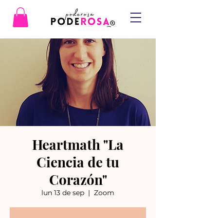
Heartmath "La
Ciencia de tu
Corazón"
lun 13 de sep
  |  
Zoom