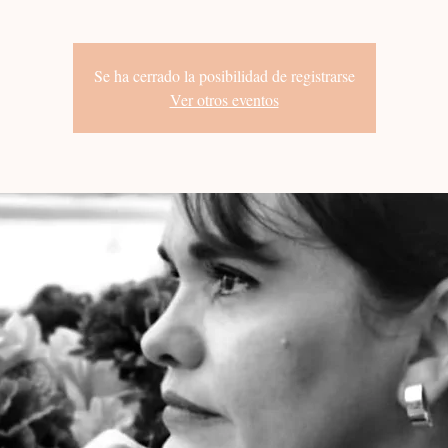
Se ha cerrado la posibilidad de registrarse
Ver otros eventos