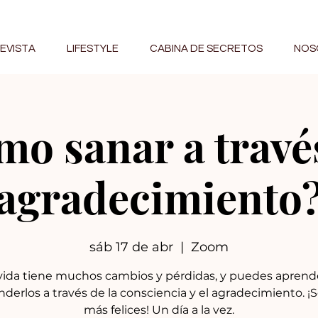
EVISTA
LIFESTYLE
CABINA DE SECRETOS
NOS
o sanar a travé
agradecimiento
sáb 17 de abr
  |  
Zoom
vida tiene muchos cambios y pérdidas, y puedes aprend
nderlos a través de la consciencia y el agradecimiento. 
más felices! Un día a la vez.