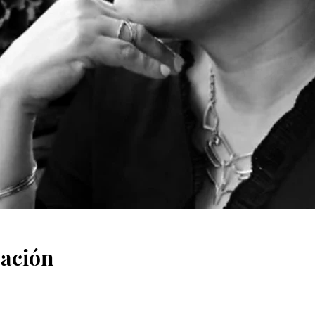
cación