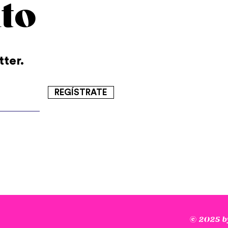
to
tter.
REGÍSTRATE
© 2025 by