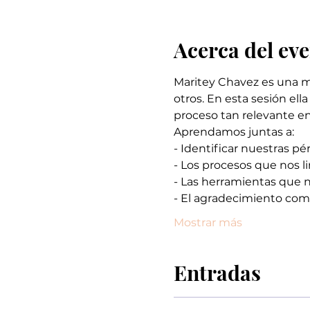
Acerca del ev
Maritey Chavez es una mu
otros. En esta sesión el
proceso tan relevante en
Aprendamos juntas a:
- Identificar nuestras pé
- Los procesos que nos l
- Las herramientas que 
- El agradecimiento co
Mostrar más
Entradas