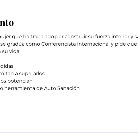
ento
jer que ha trabajado por construir su fuerza interior y s
la se gradúa como Conferencista Internacional y pide qu
 su vida.
rdidas
imitan a superarlos
nos potencían
mo herramienta de Auto Sanación