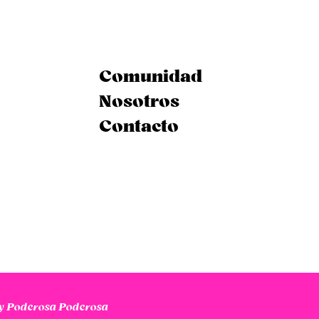
Comunidad
Nosotros
Contacto
 Poderosa Poderosa