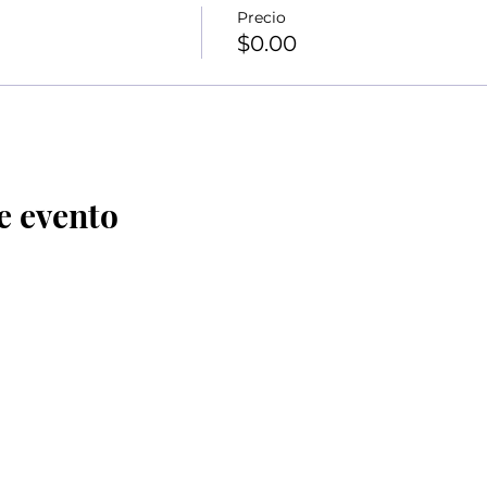
Precio
$0.00
e evento