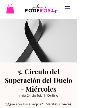
5. Círculo del
Superación del Duelo
- Miércoles
mié 24 de feb
  |  
Online
"¿Qué son los apegos?". Maritey Chavez,