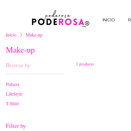
INICIO
R
Inicio
Make-up
Make-up
Browse by
1 producto
Pulsera
LifeStyle
T-Shirt
Filter by