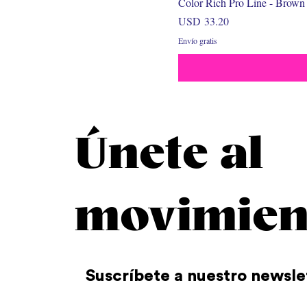
Color Rich Pro Line - Brown
Precio
USD 33.20
Envío gratis
Únete al
movimien
Suscríbete a nuestro newsle